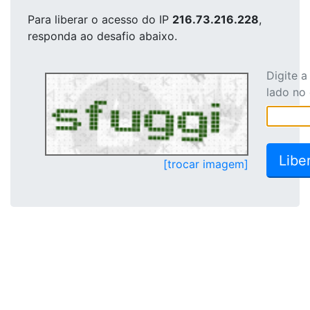
Para liberar o acesso
do IP
216.73.216.228
,
responda ao desafio abaixo.
Digite 
lado no
[trocar imagem]